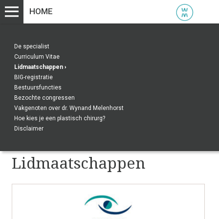
HOME
De specialist
Curriculum Vitae
Lidmaatschappen
›
BIG-registratie
Bestuursfuncties
Bezochte congressen
Vakgenoten over dr. Wynand Melenhorst
Hoe kies je een plastisch chirurg?
Disclaimer
Lidmaatschappen