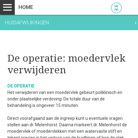
HOME
HUIDAFWIJKINGEN
›
De operatie: moedervlek
verwijderen
DE OPERATIE
Het verwijderen van een moedervlek gebeurt poliklinisch en
onder plaatselijke verdoving. De totale duur van de
behandeling is ongeveer 15 minuten.
Direct voorafgaand aan de ingreep kunt u eventuele vragen
stellen aan dr. Melenhorst. Daarna markeert dr. Melenhorst de
moedervlek of moedervlekken met een watervaste stift en
tekent precies in het verloop van de huidlijnen af hoe de plek