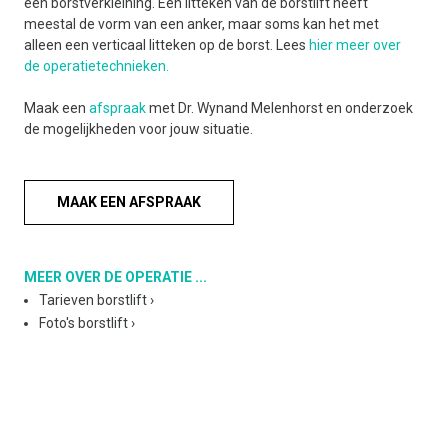
een borstverkleining. Een litteken van de borstlift heeft
meestal de vorm van een anker, maar soms kan het met
alleen een verticaal litteken op de borst. Lees
hier meer over
de operatietechnieken.
Maak een
afspraak
met Dr. Wynand Melenhorst en onderzoek
de mogelijkheden voor jouw situatie.
MAAK EEN AFSPRAAK
MEER OVER DE OPERATIE ...
Tarieven borstlift
›
Foto's borstlift
›