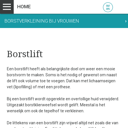
HOME
BORSTVERKLEINING BIJ VROUWEN
›
Borstlift
Een borstlift heeft als belangrijkste doel om weer een mooie
borstvorm te maken. Soms is het nodig of gewenst om naast
de lift ook volume toe te voegen. Dat kan met lichaamseigen
vet (lipofilling) of met een prothese.
Bij een borstlift wordt opgerekte en overtollige huid verwijderd.
Uitgezakt borstklierweefsel wordt gelift. Meestal is het
wenselijk om ook de tepelhof te verkleinen.
De littekens van een borstlift zijn vrijwel altijd net zoals die van