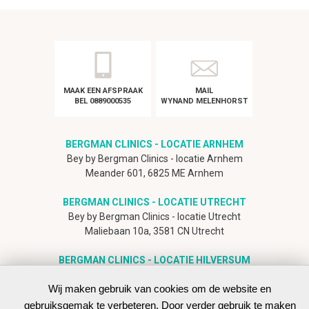
MAAK EEN AFSPRAAK
MAIL
BEL 0889000535
WYNAND MELENHORST
BERGMAN CLINICS - LOCATIE ARNHEM
Bey by Bergman Clinics - locatie Arnhem
Meander 601, 6825 ME Arnhem
BERGMAN CLINICS - LOCATIE UTRECHT
Bey by Bergman Clinics - locatie Utrecht
Maliebaan 10a, 3581 CN Utrecht
BERGMAN CLINICS - LOCATIE HILVERSUM
Bey by Bergman Clinics - locatie Hilversum
Wij maken gebruik van cookies om de website en
Marathon 1, 1213 PA Hilversum
gebruiksgemak te verbeteren. Door verder gebruik te maken