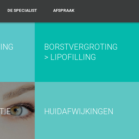
DE SPECIALIST
AFSPRAAK
ING
BORSTVERGROTING
> LIPOFILLING
TIE
HUIDAFWIJKINGEN