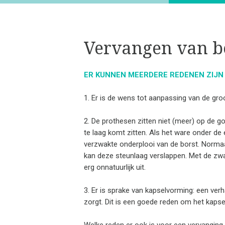
Vervangen van b
ER KUNNEN MEERDERE REDENEN ZIJ
1. Er is de wens tot aanpassing van de gro
2. De prothesen zitten niet (meer) op de g
te laag komt zitten. Als het ware onder de
verzwakte onderplooi van de borst. Normaa
kan deze steunlaag verslappen. Met de zwaa
erg onnatuurlijk uit.
3. Er is sprake van kapselvorming: een ver
zorgt. Dit is een goede reden om het kapse