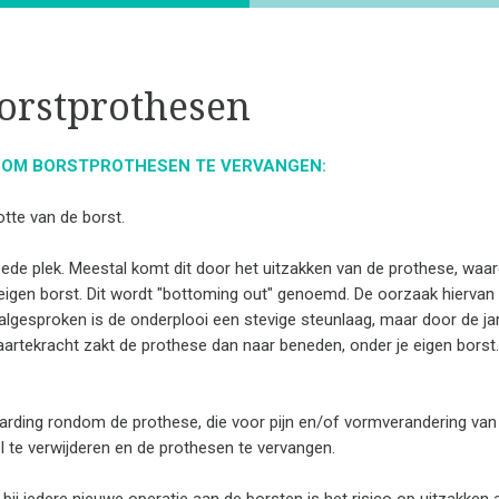
orstprothesen
N OM BORSTPROTHESEN TE VERVANGEN:
otte van de borst.
oede plek. Meestal komt dit door het uitzakken van de prothese, waa
 eigen borst. Dit wordt "bottoming out" genoemd. De oorzaak hiervan 
lgesproken is de onderplooi een stevige steunlaag, maar door de ja
rtekracht zakt de prothese dan naar beneden, onder je eigen borst. D
harding rondom de prothese, die voor pijn en/of vormverandering van
l te verwijderen en de prothesen te vervangen.