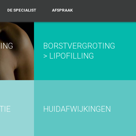
DE SPECIALIST
AFSPRAAK
ING
BORSTVERGROTING
> LIPOFILLING
TIE
HUIDAFWIJKINGEN