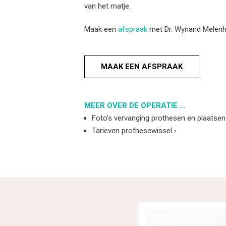
van het matje.
Maak een
afspraak
met Dr. Wynand Melenho
MAAK EEN AFSPRAAK
MEER OVER DE OPERATIE ...
Foto's vervanging prothesen en plaatse
Tarieven prothesewissel
›