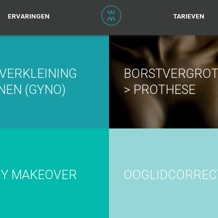
ERVARINGEN
TARIEVEN
VERKLEINING
BORSTVERGROT
NEN (GYNO)
> PROTHESE
Y MAKEOVER
OOGLIDCORREC