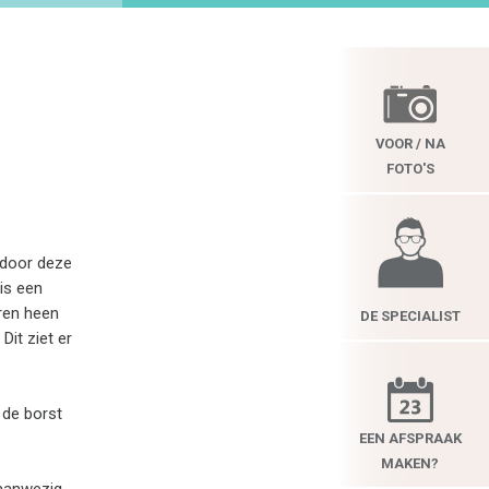
VOOR / NA
FOTO'S
rdoor deze
is een
ren heen
DE SPECIALIST
it ziet er
 de borst
EEN AFSPRAAK
MAKEN?