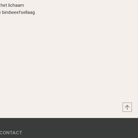
 het lichaam
 bindweefsellaag.
CONTACT