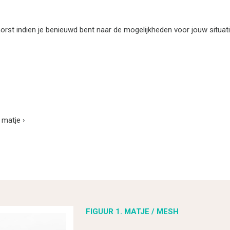
rst indien je benieuwd bent naar de mogelijkheden voor jouw situat
n matje
›
FIGUUR 1. MATJE / MESH