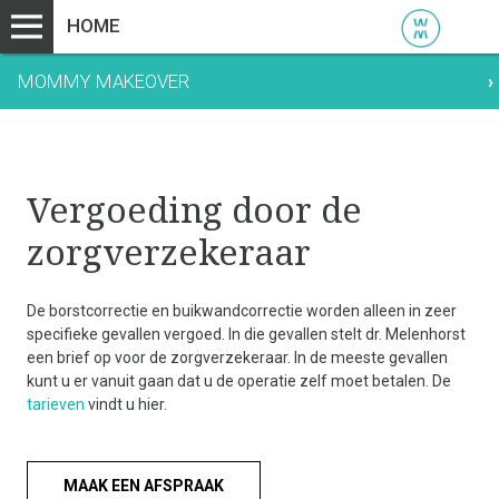
HOME
MOMMY MAKEOVER
›
Vergoeding door de
zorgverzekeraar
De borstcorrectie en buikwandcorrectie worden alleen in zeer
specifieke gevallen vergoed. In die gevallen stelt dr. Melenhorst
een brief op voor de zorgverzekeraar.
In de meeste gevallen
kunt u er vanuit gaan dat u de operatie zelf moet betalen. De
tarieven
vindt u
hier
.
MAAK EEN AFSPRAAK